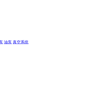
泵
油泵
真空系统