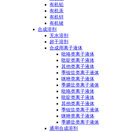
有机铅
有机汞
有机锌
有机锗
合成溶剂
无水溶剂
超干溶剂
合成用离子液体
吡咯类离子液体
吡啶类离子液体
其他类离子液体
季铵盐类离子液体
咪唑类离子液体
季膦盐类离子液体
吡咯类离子液体
吡啶类离子液体
其他类离子液体
季铵盐类离子液体
咪唑类离子液体
季膦盐类离子液体
通用合成溶剂