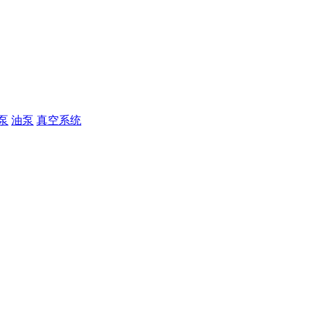
泵
油泵
真空系统