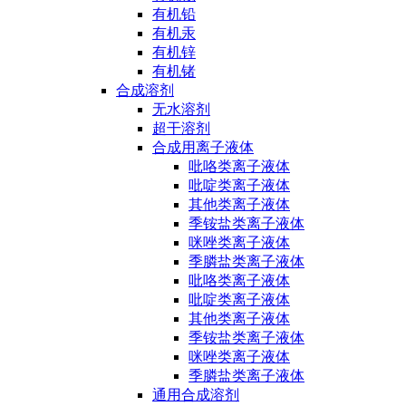
有机铅
有机汞
有机锌
有机锗
合成溶剂
无水溶剂
超干溶剂
合成用离子液体
吡咯类离子液体
吡啶类离子液体
其他类离子液体
季铵盐类离子液体
咪唑类离子液体
季膦盐类离子液体
吡咯类离子液体
吡啶类离子液体
其他类离子液体
季铵盐类离子液体
咪唑类离子液体
季膦盐类离子液体
通用合成溶剂