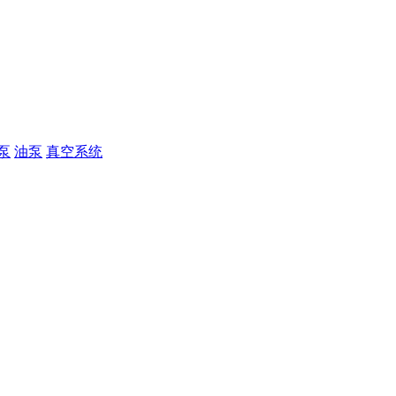
泵
油泵
真空系统