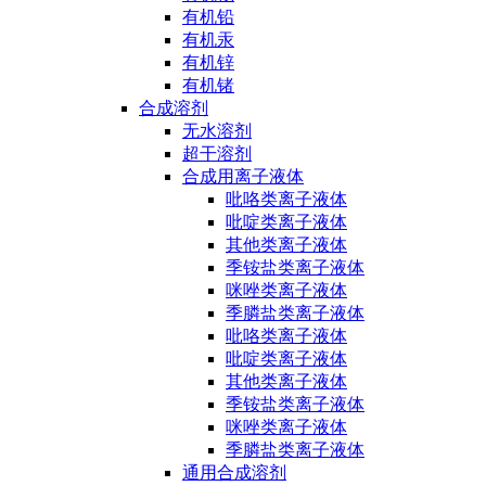
有机铅
有机汞
有机锌
有机锗
合成溶剂
无水溶剂
超干溶剂
合成用离子液体
吡咯类离子液体
吡啶类离子液体
其他类离子液体
季铵盐类离子液体
咪唑类离子液体
季膦盐类离子液体
吡咯类离子液体
吡啶类离子液体
其他类离子液体
季铵盐类离子液体
咪唑类离子液体
季膦盐类离子液体
通用合成溶剂