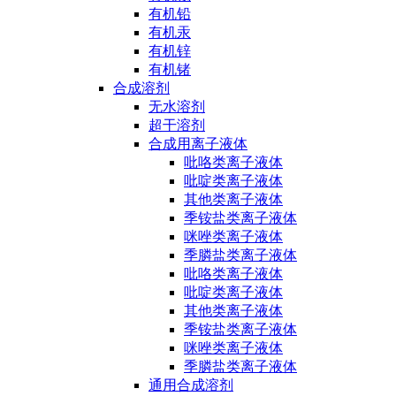
有机铅
有机汞
有机锌
有机锗
合成溶剂
无水溶剂
超干溶剂
合成用离子液体
吡咯类离子液体
吡啶类离子液体
其他类离子液体
季铵盐类离子液体
咪唑类离子液体
季膦盐类离子液体
吡咯类离子液体
吡啶类离子液体
其他类离子液体
季铵盐类离子液体
咪唑类离子液体
季膦盐类离子液体
通用合成溶剂