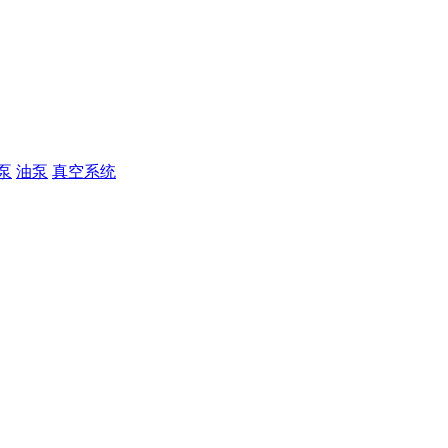
泵
油泵
真空系统