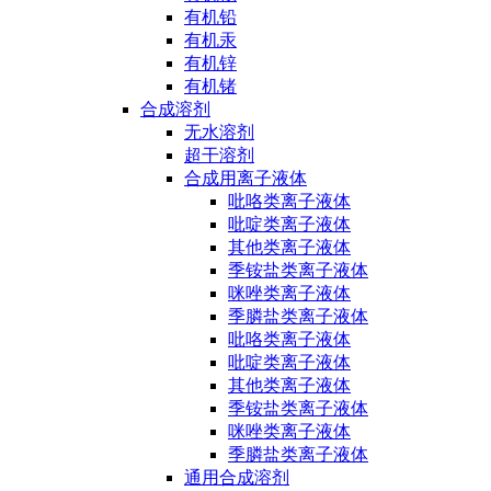
有机铅
有机汞
有机锌
有机锗
合成溶剂
无水溶剂
超干溶剂
合成用离子液体
吡咯类离子液体
吡啶类离子液体
其他类离子液体
季铵盐类离子液体
咪唑类离子液体
季膦盐类离子液体
吡咯类离子液体
吡啶类离子液体
其他类离子液体
季铵盐类离子液体
咪唑类离子液体
季膦盐类离子液体
通用合成溶剂