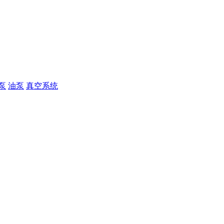
泵
油泵
真空系统