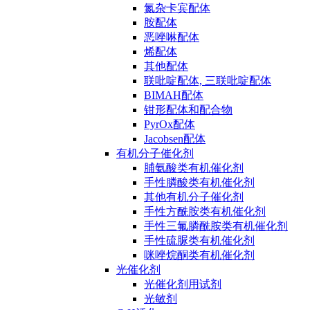
氮杂卡宾配体
胺配体
恶唑啉配体
烯配体
其他配体
联吡啶配体, 三联吡啶配体
BIMAH配体
钳形配体和配合物
PyrOx配体
Jacobsen配体
有机分子催化剂
脯氨酸类有机催化剂
手性膦酸类有机催化剂
其他有机分子催化剂
手性方酰胺类有机催化剂
手性三氟膦酰胺类有机催化剂
手性硫脲类有机催化剂
咪唑烷酮类有机催化剂
光催化剂
光催化剂用试剂
光敏剂