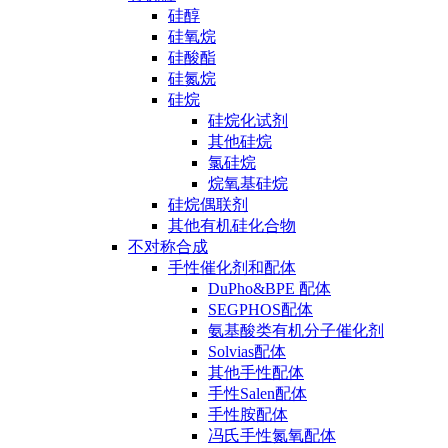
硅醇
硅氧烷
硅酸酯
硅氮烷
硅烷
硅烷化试剂
其他硅烷
氯硅烷
烷氧基硅烷
硅烷偶联剂
其他有机硅化合物
不对称合成
手性催化剂和配体
DuPho&BPE 配体
SEGPHOS配体
氨基酸类有机分子催化剂
Solvias配体
其他手性配体
手性Salen配体
手性胺配体
冯氏手性氮氧配体