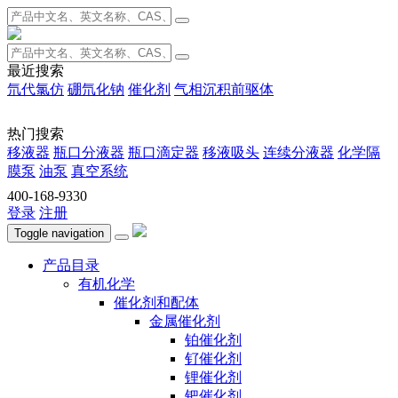
最近搜索
氘代氯仿
硼氘化钠
催化剂
气相沉积前驱体
热门搜索
移液器
瓶口分液器
瓶口滴定器
移液吸头
连续分液器
化学隔
膜泵
油泵
真空系统
400-168-9330
登录
注册
Toggle navigation
产品目录
有机化学
催化剂和配体
金属催化剂
铂催化剂
钌催化剂
锂催化剂
钯催化剂