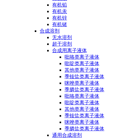
有机铅
有机汞
有机锌
有机锗
合成溶剂
无水溶剂
超干溶剂
合成用离子液体
吡咯类离子液体
吡啶类离子液体
其他类离子液体
季铵盐类离子液体
咪唑类离子液体
季膦盐类离子液体
吡咯类离子液体
吡啶类离子液体
其他类离子液体
季铵盐类离子液体
咪唑类离子液体
季膦盐类离子液体
通用合成溶剂