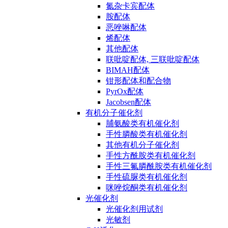
氮杂卡宾配体
胺配体
恶唑啉配体
烯配体
其他配体
联吡啶配体, 三联吡啶配体
BIMAH配体
钳形配体和配合物
PyrOx配体
Jacobsen配体
有机分子催化剂
脯氨酸类有机催化剂
手性膦酸类有机催化剂
其他有机分子催化剂
手性方酰胺类有机催化剂
手性三氟膦酰胺类有机催化剂
手性硫脲类有机催化剂
咪唑烷酮类有机催化剂
光催化剂
光催化剂用试剂
光敏剂