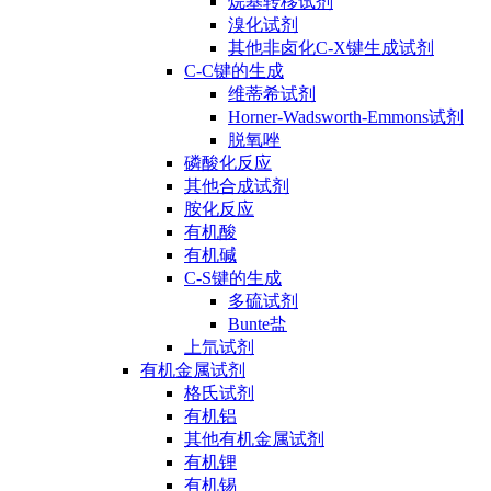
烷基转移试剂
溴化试剂
其他非卤化C-X键生成试剂
C-C键的生成
维蒂希试剂
Horner-Wadsworth-Emmons试剂
脱氧唑
磷酸化反应
其他合成试剂
胺化反应
有机酸
有机碱
C-S键的生成
多硫试剂
Bunte盐
上氘试剂
有机金属试剂
格氏试剂
有机铝
其他有机金属试剂
有机锂
有机锡