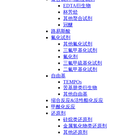
EDTA衍生物
杯芳烃
其他螯合试剂
冠醚
路易斯酸
氟化试剂
其他氟化试剂
三氟甲基化试剂
氟化剂
三氟甲硫基化试剂
二氟甲基化试剂
自由基
TEMPOs
苦基肼类衍生物
其他自由基
缩合反应&活性酯化反应
甲酰化反应
还原剂
硅烷类还原剂
金属氢化物类还原剂
其他还原剂