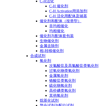
C-H活化
C-H 催化剂
C-H Activation用添加剂
C-H 活化用配体及辅基
催化剂和配体（按类型）
非均相催化
均相催化
催化剂与配体套包装
生物催化剂
金属去除剂
相-转移催化剂
合成试剂
氧化剂
次氯酸盐及高氯酸盐类氧化剂
过氧化物类氧化剂
金属氧化剂
铬酸盐类氧化剂
硫化物氧化剂
高价碘类氧化剂
其他氧化剂
烷基化试剂
螯合试剂与配位试剂