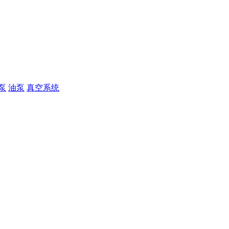
泵
油泵
真空系统