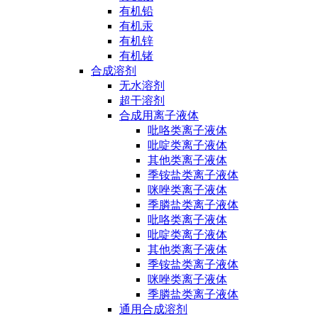
有机铅
有机汞
有机锌
有机锗
合成溶剂
无水溶剂
超干溶剂
合成用离子液体
吡咯类离子液体
吡啶类离子液体
其他类离子液体
季铵盐类离子液体
咪唑类离子液体
季膦盐类离子液体
吡咯类离子液体
吡啶类离子液体
其他类离子液体
季铵盐类离子液体
咪唑类离子液体
季膦盐类离子液体
通用合成溶剂