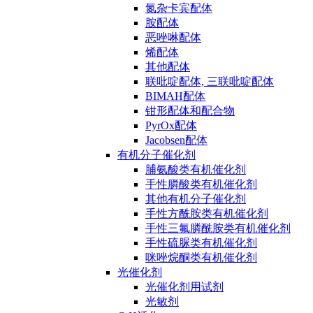
氮杂卡宾配体
胺配体
恶唑啉配体
烯配体
其他配体
联吡啶配体, 三联吡啶配体
BIMAH配体
钳形配体和配合物
PyrOx配体
Jacobsen配体
有机分子催化剂
脯氨酸类有机催化剂
手性膦酸类有机催化剂
其他有机分子催化剂
手性方酰胺类有机催化剂
手性三氟膦酰胺类有机催化剂
手性硫脲类有机催化剂
咪唑烷酮类有机催化剂
光催化剂
光催化剂用试剂
光敏剂