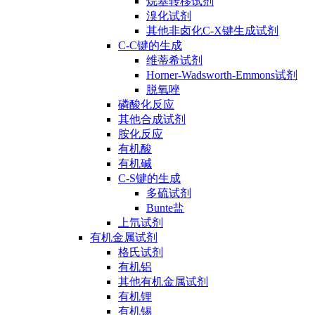
烷基转移试剂
溴化试剂
其他非卤化C-X键生成试剂
C-C键的生成
维蒂希试剂
Horner-Wadsworth-Emmons试剂
脱氧唑
磷酸化反应
其他合成试剂
胺化反应
有机酸
有机碱
C-S键的生成
多硫试剂
Bunte盐
上氘试剂
有机金属试剂
格氏试剂
有机铝
其他有机金属试剂
有机锂
有机锡