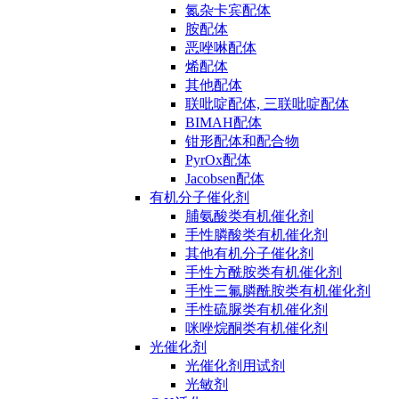
氮杂卡宾配体
胺配体
恶唑啉配体
烯配体
其他配体
联吡啶配体, 三联吡啶配体
BIMAH配体
钳形配体和配合物
PyrOx配体
Jacobsen配体
有机分子催化剂
脯氨酸类有机催化剂
手性膦酸类有机催化剂
其他有机分子催化剂
手性方酰胺类有机催化剂
手性三氟膦酰胺类有机催化剂
手性硫脲类有机催化剂
咪唑烷酮类有机催化剂
光催化剂
光催化剂用试剂
光敏剂