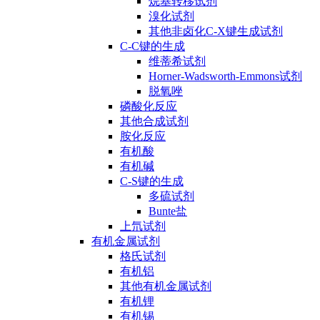
烷基转移试剂
溴化试剂
其他非卤化C-X键生成试剂
C-C键的生成
维蒂希试剂
Horner-Wadsworth-Emmons试剂
脱氧唑
磷酸化反应
其他合成试剂
胺化反应
有机酸
有机碱
C-S键的生成
多硫试剂
Bunte盐
上氘试剂
有机金属试剂
格氏试剂
有机铝
其他有机金属试剂
有机锂
有机锡