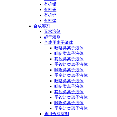
有机铅
有机汞
有机锌
有机锗
合成溶剂
无水溶剂
超干溶剂
合成用离子液体
吡咯类离子液体
吡啶类离子液体
其他类离子液体
季铵盐类离子液体
咪唑类离子液体
季膦盐类离子液体
吡咯类离子液体
吡啶类离子液体
其他类离子液体
季铵盐类离子液体
咪唑类离子液体
季膦盐类离子液体
通用合成溶剂