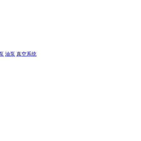
泵
油泵
真空系统