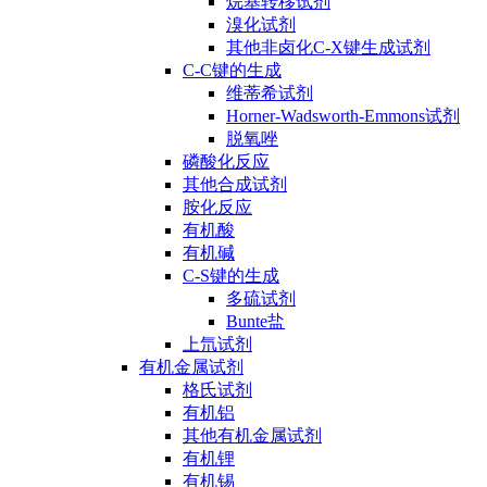
烷基转移试剂
溴化试剂
其他非卤化C-X键生成试剂
C-C键的生成
维蒂希试剂
Horner-Wadsworth-Emmons试剂
脱氧唑
磷酸化反应
其他合成试剂
胺化反应
有机酸
有机碱
C-S键的生成
多硫试剂
Bunte盐
上氘试剂
有机金属试剂
格氏试剂
有机铝
其他有机金属试剂
有机锂
有机锡