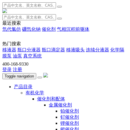
最近搜索
氘代氯仿
硼氘化钠
催化剂
气相沉积前驱体
热门搜索
移液器
瓶口分液器
瓶口滴定器
移液吸头
连续分液器
化学隔
膜泵
油泵
真空系统
400-168-9330
登录
注册
Toggle navigation
产品目录
有机化学
催化剂和配体
金属催化剂
铂催化剂
钌催化剂
锂催化剂
钯催化剂