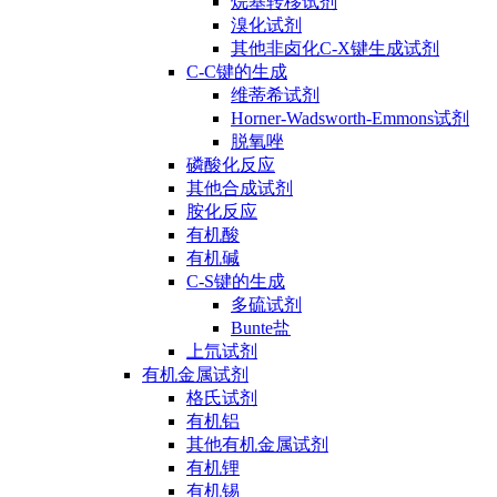
烷基转移试剂
溴化试剂
其他非卤化C-X键生成试剂
C-C键的生成
维蒂希试剂
Horner-Wadsworth-Emmons试剂
脱氧唑
磷酸化反应
其他合成试剂
胺化反应
有机酸
有机碱
C-S键的生成
多硫试剂
Bunte盐
上氘试剂
有机金属试剂
格氏试剂
有机铝
其他有机金属试剂
有机锂
有机锡