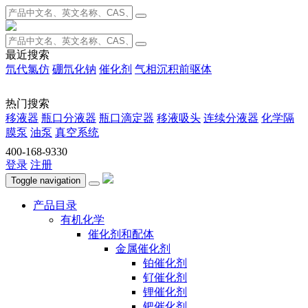
最近搜索
氘代氯仿
硼氘化钠
催化剂
气相沉积前驱体
热门搜索
移液器
瓶口分液器
瓶口滴定器
移液吸头
连续分液器
化学隔
膜泵
油泵
真空系统
400-168-9330
登录
注册
Toggle navigation
产品目录
有机化学
催化剂和配体
金属催化剂
铂催化剂
钌催化剂
锂催化剂
钯催化剂