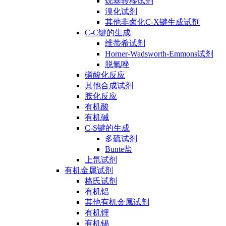
烷基转移试剂
溴化试剂
其他非卤化C-X键生成试剂
C-C键的生成
维蒂希试剂
Horner-Wadsworth-Emmons试剂
脱氧唑
磷酸化反应
其他合成试剂
胺化反应
有机酸
有机碱
C-S键的生成
多硫试剂
Bunte盐
上氘试剂
有机金属试剂
格氏试剂
有机铝
其他有机金属试剂
有机锂
有机锡