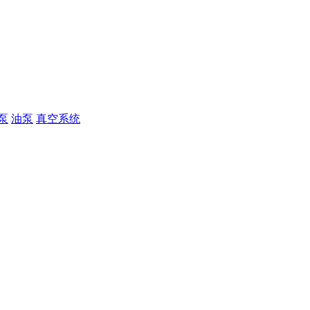
泵
油泵
真空系统