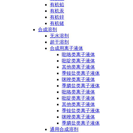
有机铅
有机汞
有机锌
有机锗
合成溶剂
无水溶剂
超干溶剂
合成用离子液体
吡咯类离子液体
吡啶类离子液体
其他类离子液体
季铵盐类离子液体
咪唑类离子液体
季膦盐类离子液体
吡咯类离子液体
吡啶类离子液体
其他类离子液体
季铵盐类离子液体
咪唑类离子液体
季膦盐类离子液体
通用合成溶剂