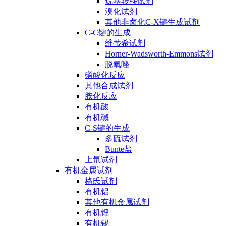
烷基转移试剂
溴化试剂
其他非卤化C-X键生成试剂
C-C键的生成
维蒂希试剂
Horner-Wadsworth-Emmons试剂
脱氧唑
磷酸化反应
其他合成试剂
胺化反应
有机酸
有机碱
C-S键的生成
多硫试剂
Bunte盐
上氘试剂
有机金属试剂
格氏试剂
有机铝
其他有机金属试剂
有机锂
有机锡