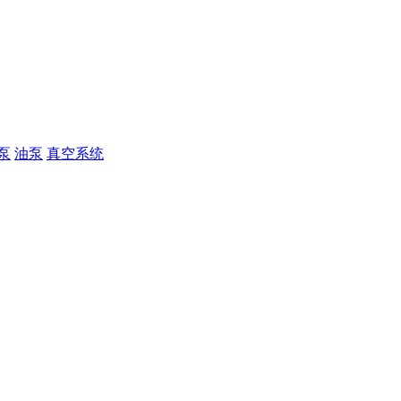
泵
油泵
真空系统