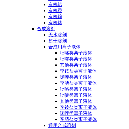
有机铅
有机汞
有机锌
有机锗
合成溶剂
无水溶剂
超干溶剂
合成用离子液体
吡咯类离子液体
吡啶类离子液体
其他类离子液体
季铵盐类离子液体
咪唑类离子液体
季膦盐类离子液体
吡咯类离子液体
吡啶类离子液体
其他类离子液体
季铵盐类离子液体
咪唑类离子液体
季膦盐类离子液体
通用合成溶剂