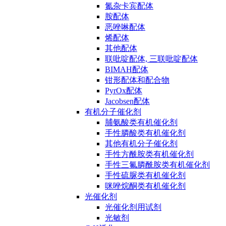
氮杂卡宾配体
胺配体
恶唑啉配体
烯配体
其他配体
联吡啶配体, 三联吡啶配体
BIMAH配体
钳形配体和配合物
PyrOx配体
Jacobsen配体
有机分子催化剂
脯氨酸类有机催化剂
手性膦酸类有机催化剂
其他有机分子催化剂
手性方酰胺类有机催化剂
手性三氟膦酰胺类有机催化剂
手性硫脲类有机催化剂
咪唑烷酮类有机催化剂
光催化剂
光催化剂用试剂
光敏剂