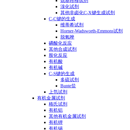
烷基转移试剂
溴化试剂
其他非卤化C-X键生成试剂
C-C键的生成
维蒂希试剂
Horner-Wadsworth-Emmons试剂
脱氧唑
磷酸化反应
其他合成试剂
胺化反应
有机酸
有机碱
C-S键的生成
多硫试剂
Bunte盐
上氘试剂
有机金属试剂
格氏试剂
有机铝
其他有机金属试剂
有机锂
有机锡