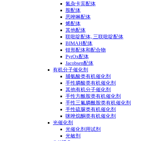
氮杂卡宾配体
胺配体
恶唑啉配体
烯配体
其他配体
联吡啶配体, 三联吡啶配体
BIMAH配体
钳形配体和配合物
PyrOx配体
Jacobsen配体
有机分子催化剂
脯氨酸类有机催化剂
手性膦酸类有机催化剂
其他有机分子催化剂
手性方酰胺类有机催化剂
手性三氟膦酰胺类有机催化剂
手性硫脲类有机催化剂
咪唑烷酮类有机催化剂
光催化剂
光催化剂用试剂
光敏剂