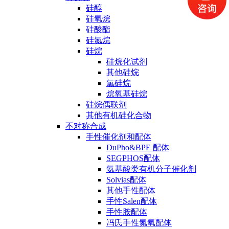
硅醇
硅氧烷
硅酸酯
硅氮烷
硅烷
硅烷化试剂
其他硅烷
氯硅烷
烷氧基硅烷
硅烷偶联剂
其他有机硅化合物
不对称合成
手性催化剂和配体
DuPho&BPE 配体
SEGPHOS配体
氨基酸类有机分子催化剂
Solvias配体
其他手性配体
手性Salen配体
手性胺配体
冯氏手性氮氧配体