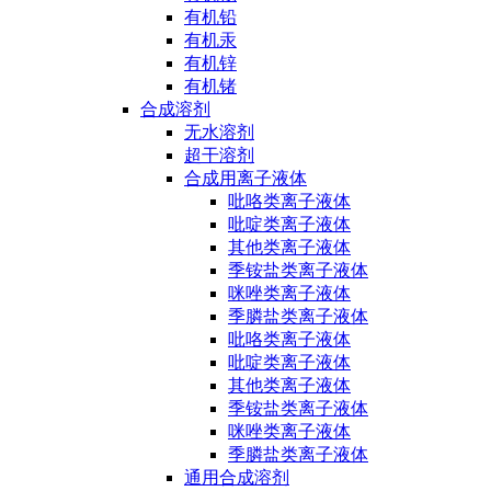
有机铅
有机汞
有机锌
有机锗
合成溶剂
无水溶剂
超干溶剂
合成用离子液体
吡咯类离子液体
吡啶类离子液体
其他类离子液体
季铵盐类离子液体
咪唑类离子液体
季膦盐类离子液体
吡咯类离子液体
吡啶类离子液体
其他类离子液体
季铵盐类离子液体
咪唑类离子液体
季膦盐类离子液体
通用合成溶剂