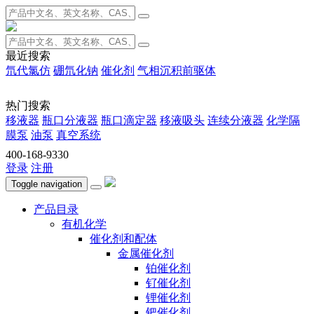
最近搜索
氘代氯仿
硼氘化钠
催化剂
气相沉积前驱体
热门搜索
移液器
瓶口分液器
瓶口滴定器
移液吸头
连续分液器
化学隔
膜泵
油泵
真空系统
400-168-9330
登录
注册
Toggle navigation
产品目录
有机化学
催化剂和配体
金属催化剂
铂催化剂
钌催化剂
锂催化剂
钯催化剂