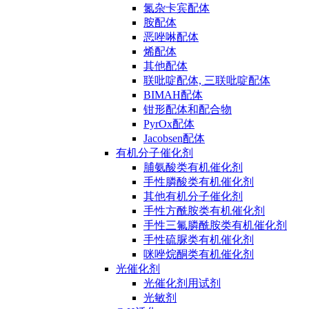
氮杂卡宾配体
胺配体
恶唑啉配体
烯配体
其他配体
联吡啶配体, 三联吡啶配体
BIMAH配体
钳形配体和配合物
PyrOx配体
Jacobsen配体
有机分子催化剂
脯氨酸类有机催化剂
手性膦酸类有机催化剂
其他有机分子催化剂
手性方酰胺类有机催化剂
手性三氟膦酰胺类有机催化剂
手性硫脲类有机催化剂
咪唑烷酮类有机催化剂
光催化剂
光催化剂用试剂
光敏剂