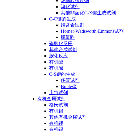
烷基转移试剂
溴化试剂
其他非卤化C-X键生成试剂
C-C键的生成
维蒂希试剂
Horner-Wadsworth-Emmons试剂
脱氧唑
磷酸化反应
其他合成试剂
胺化反应
有机酸
有机碱
C-S键的生成
多硫试剂
Bunte盐
上氘试剂
有机金属试剂
格氏试剂
有机铝
其他有机金属试剂
有机锂
有机锡