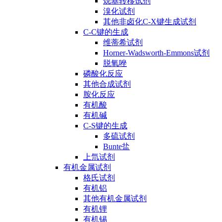
烷基转移试剂
溴化试剂
其他非卤化C-X键生成试剂
C-C键的生成
维蒂希试剂
Horner-Wadsworth-Emmons试剂
脱氧唑
磷酸化反应
其他合成试剂
胺化反应
有机酸
有机碱
C-S键的生成
多硫试剂
Bunte盐
上氘试剂
有机金属试剂
格氏试剂
有机铝
其他有机金属试剂
有机锂
有机锡