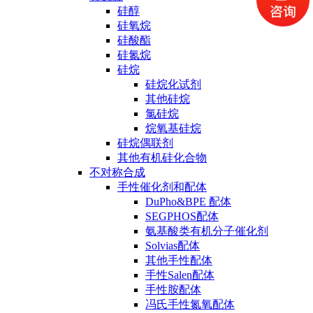
硅醇
硅氧烷
硅酸酯
硅氮烷
硅烷
硅烷化试剂
其他硅烷
氯硅烷
烷氧基硅烷
硅烷偶联剂
其他有机硅化合物
不对称合成
手性催化剂和配体
DuPho&BPE 配体
SEGPHOS配体
氨基酸类有机分子催化剂
Solvias配体
其他手性配体
手性Salen配体
手性胺配体
冯氏手性氮氧配体