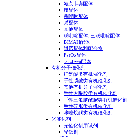
氮杂卡宾配体
胺配体
恶唑啉配体
烯配体
其他配体
联吡啶配体, 三联吡啶配体
BIMAH配体
钳形配体和配合物
PyrOx配体
Jacobsen配体
有机分子催化剂
脯氨酸类有机催化剂
手性膦酸类有机催化剂
其他有机分子催化剂
手性方酰胺类有机催化剂
手性三氟膦酰胺类有机催化剂
手性硫脲类有机催化剂
咪唑烷酮类有机催化剂
光催化剂
光催化剂用试剂
光敏剂