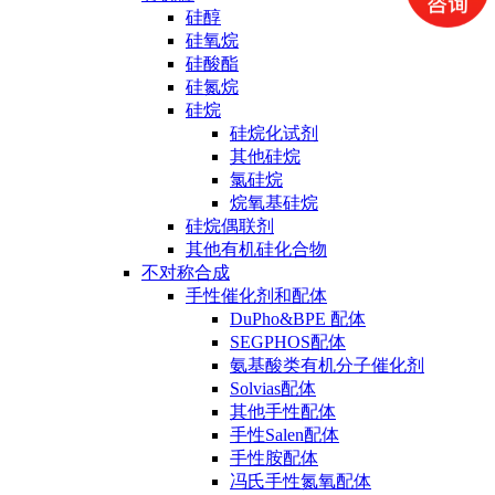
硅醇
硅氧烷
硅酸酯
硅氮烷
硅烷
硅烷化试剂
其他硅烷
氯硅烷
烷氧基硅烷
硅烷偶联剂
其他有机硅化合物
不对称合成
手性催化剂和配体
DuPho&BPE 配体
SEGPHOS配体
氨基酸类有机分子催化剂
Solvias配体
其他手性配体
手性Salen配体
手性胺配体
冯氏手性氮氧配体