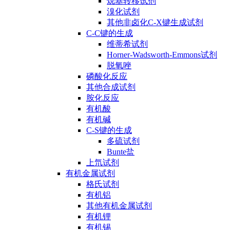
烷基转移试剂
溴化试剂
其他非卤化C-X键生成试剂
C-C键的生成
维蒂希试剂
Horner-Wadsworth-Emmons试剂
脱氧唑
磷酸化反应
其他合成试剂
胺化反应
有机酸
有机碱
C-S键的生成
多硫试剂
Bunte盐
上氘试剂
有机金属试剂
格氏试剂
有机铝
其他有机金属试剂
有机锂
有机锡