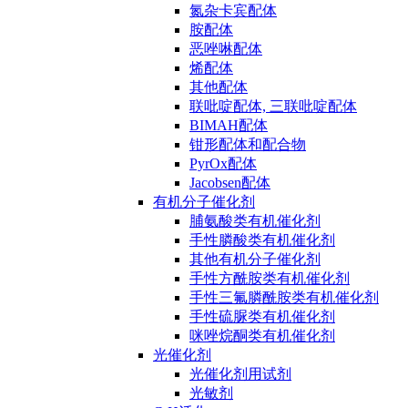
氮杂卡宾配体
胺配体
恶唑啉配体
烯配体
其他配体
联吡啶配体, 三联吡啶配体
BIMAH配体
钳形配体和配合物
PyrOx配体
Jacobsen配体
有机分子催化剂
脯氨酸类有机催化剂
手性膦酸类有机催化剂
其他有机分子催化剂
手性方酰胺类有机催化剂
手性三氟膦酰胺类有机催化剂
手性硫脲类有机催化剂
咪唑烷酮类有机催化剂
光催化剂
光催化剂用试剂
光敏剂