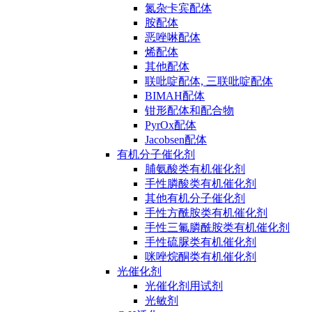
氮杂卡宾配体
胺配体
恶唑啉配体
烯配体
其他配体
联吡啶配体, 三联吡啶配体
BIMAH配体
钳形配体和配合物
PyrOx配体
Jacobsen配体
有机分子催化剂
脯氨酸类有机催化剂
手性膦酸类有机催化剂
其他有机分子催化剂
手性方酰胺类有机催化剂
手性三氟膦酰胺类有机催化剂
手性硫脲类有机催化剂
咪唑烷酮类有机催化剂
光催化剂
光催化剂用试剂
光敏剂