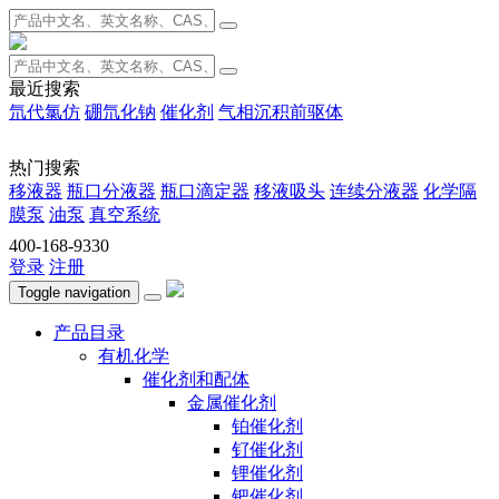
最近搜索
氘代氯仿
硼氘化钠
催化剂
气相沉积前驱体
热门搜索
移液器
瓶口分液器
瓶口滴定器
移液吸头
连续分液器
化学隔
膜泵
油泵
真空系统
400-168-9330
登录
注册
Toggle navigation
产品目录
有机化学
催化剂和配体
金属催化剂
铂催化剂
钌催化剂
锂催化剂
钯催化剂