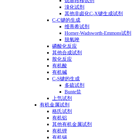
烷基转移试剂
溴化试剂
其他非卤化C-X键生成试剂
C-C键的生成
维蒂希试剂
Horner-Wadsworth-Emmons试剂
脱氧唑
磷酸化反应
其他合成试剂
胺化反应
有机酸
有机碱
C-S键的生成
多硫试剂
Bunte盐
上氘试剂
有机金属试剂
格氏试剂
有机铝
其他有机金属试剂
有机锂
有机锡