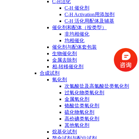
C-H活化
C-H 催化剂
C-H Activation用添加剂
C-H 活化用配体及辅基
催化剂和配体（按类型）
非均相催化
均相催化
催化剂与配体套包装
生物催化剂
金属去除剂
相-转移催化剂
合成试剂
氧化剂
次氯酸盐及高氯酸盐类氧化剂
过氧化物类氧化剂
金属氧化剂
铬酸盐类氧化剂
硫化物氧化剂
高价碘类氧化剂
其他氧化剂
烷基化试剂
螯合试剂与配位试剂