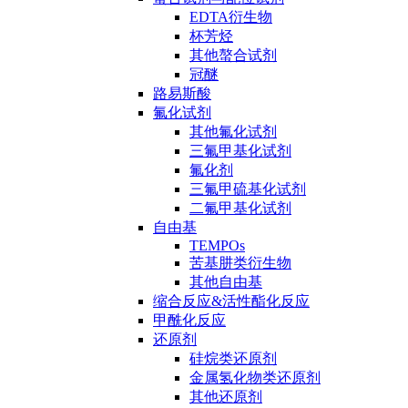
EDTA衍生物
杯芳烃
其他螯合试剂
冠醚
路易斯酸
氟化试剂
其他氟化试剂
三氟甲基化试剂
氟化剂
三氟甲硫基化试剂
二氟甲基化试剂
自由基
TEMPOs
苦基肼类衍生物
其他自由基
缩合反应&活性酯化反应
甲酰化反应
还原剂
硅烷类还原剂
金属氢化物类还原剂
其他还原剂