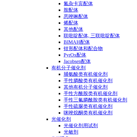
氮杂卡宾配体
胺配体
恶唑啉配体
烯配体
其他配体
联吡啶配体, 三联吡啶配体
BIMAH配体
钳形配体和配合物
PyrOx配体
Jacobsen配体
有机分子催化剂
脯氨酸类有机催化剂
手性膦酸类有机催化剂
其他有机分子催化剂
手性方酰胺类有机催化剂
手性三氟膦酰胺类有机催化剂
手性硫脲类有机催化剂
咪唑烷酮类有机催化剂
光催化剂
光催化剂用试剂
光敏剂