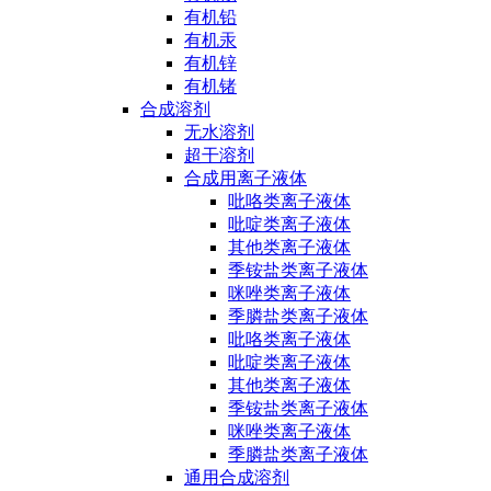
有机铅
有机汞
有机锌
有机锗
合成溶剂
无水溶剂
超干溶剂
合成用离子液体
吡咯类离子液体
吡啶类离子液体
其他类离子液体
季铵盐类离子液体
咪唑类离子液体
季膦盐类离子液体
吡咯类离子液体
吡啶类离子液体
其他类离子液体
季铵盐类离子液体
咪唑类离子液体
季膦盐类离子液体
通用合成溶剂