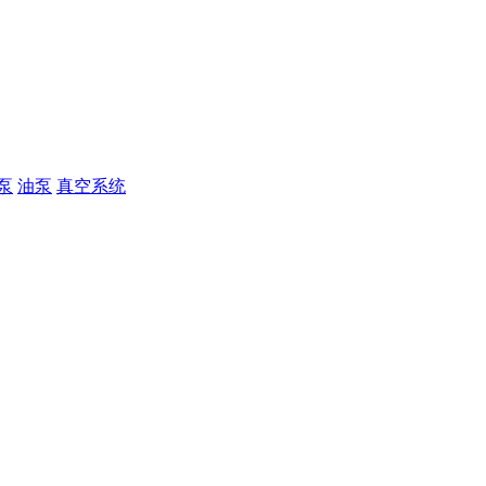
泵
油泵
真空系统