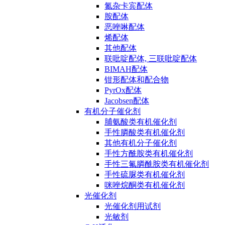
氮杂卡宾配体
胺配体
恶唑啉配体
烯配体
其他配体
联吡啶配体, 三联吡啶配体
BIMAH配体
钳形配体和配合物
PyrOx配体
Jacobsen配体
有机分子催化剂
脯氨酸类有机催化剂
手性膦酸类有机催化剂
其他有机分子催化剂
手性方酰胺类有机催化剂
手性三氟膦酰胺类有机催化剂
手性硫脲类有机催化剂
咪唑烷酮类有机催化剂
光催化剂
光催化剂用试剂
光敏剂