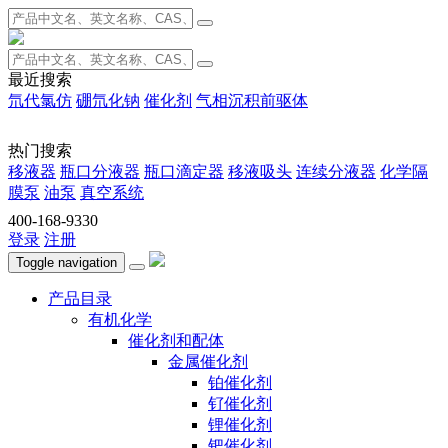
最近搜索
氘代氯仿
硼氘化钠
催化剂
气相沉积前驱体
热门搜索
移液器
瓶口分液器
瓶口滴定器
移液吸头
连续分液器
化学隔
膜泵
油泵
真空系统
400-168-9330
登录
注册
Toggle navigation
产品目录
有机化学
催化剂和配体
金属催化剂
铂催化剂
钌催化剂
锂催化剂
钯催化剂