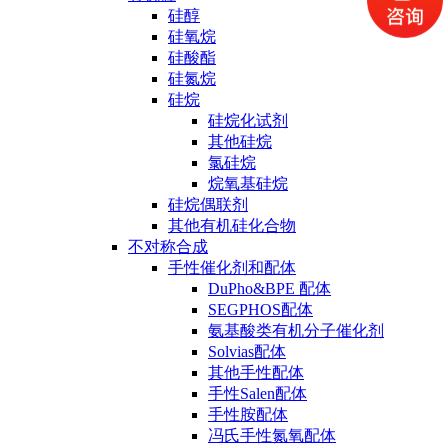
硅醇
硅氧烷
硅酸酯
硅氮烷
硅烷
硅烷化试剂
其他硅烷
氯硅烷
烷氧基硅烷
硅烷偶联剂
其他有机硅化合物
不对称合成
手性催化剂和配体
DuPho&BPE 配体
SEGPHOS配体
氨基酸类有机分子催化剂
Solvias配体
其他手性配体
手性Salen配体
手性胺配体
冯氏手性氮氧配体